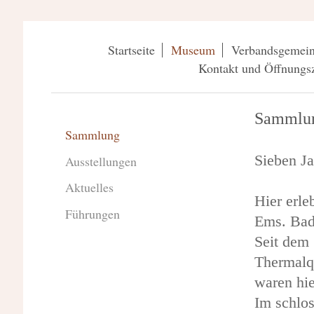
Startseite
Museum
Verbandsgemein
Kontakt und Öffnungsz
Sammlu
Sammlung
Sieben J
Ausstellungen
Aktuelles
Hier erle
Führungen
Ems. Bad 
Seit dem
Thermalqu
waren hie
Im schlos