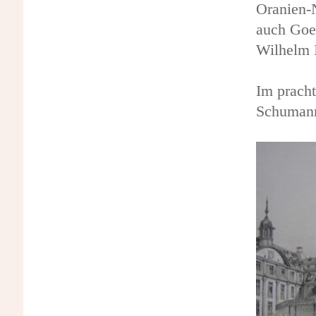
Oranien-N
auch Goet
Wilhelm 
Im pracht
Schumann 