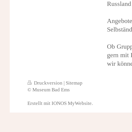
Russland
Angebote
Selbstän
Ob Grupp
gern mit 
wir könne
Druckversion
|
Sitemap
© Museum Bad Ems
Erstellt mit
IONOS MyWebsite
.