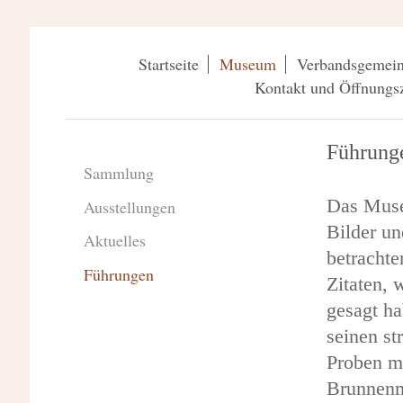
Startseite
Museum
Verbandsgemein
Kontakt und Öffnungsz
Führung
Sammlung
Das Muse
Ausstellungen
Bilder un
Aktuelles
betrachte
Führungen
Zitaten,
gesagt ha
seinen st
Proben me
Brunnenm